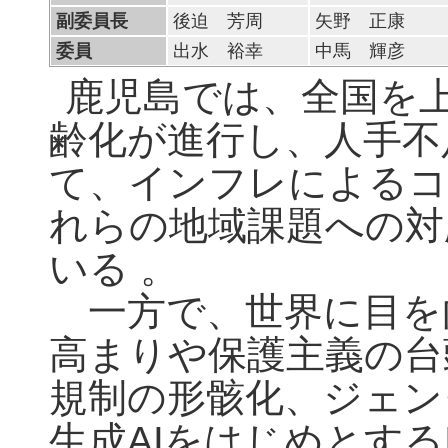
副委員長
後迫 芳周
矢野 正康
委員
出水 裕幸
中馬 輝彦
鹿児島では、全国を
齢化が進行し、人手不
て、インフレによるコ
れらの地域課題への対
いる 。
一方で、世界に目を
高まりや保護主義の台
規制の形骸化、ジェン
生成AIをはじめとする