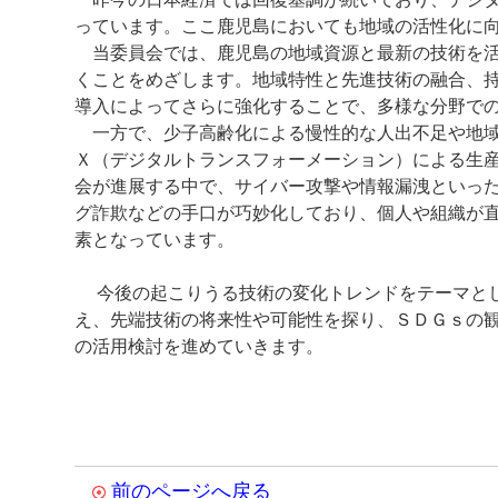
っています。ここ鹿児島においても地域の活性化に
当委員会では、鹿児島の地域資源と最新の技術を活
くことをめざします。地域特性と先進技術の融合、
導入によってさらに強化することで、多様な分野で
一方で、少子高齢化による慢性的な人出不足や地域
Ｘ（デジタルトランスフォーメーション）による生
会が進展する中で、サイバー攻撃や情報漏洩といっ
グ詐欺などの手口が巧妙化しており、個人や組織が
素となっています。
今後の起こりうる技術の変化トレンドをテーマとし
え、先端技術の将来性や可能性を探り、ＳＤＧｓの
の活用検討を進めていきます。
前のページへ戻る